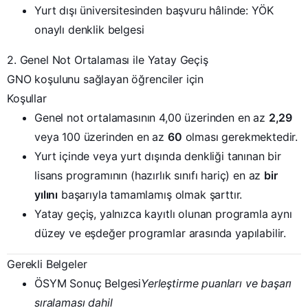
Ön Lisans
Yurt dışı üniversitesinden başvuru hâlinde: YÖK
onaylı denklik belgesi
Lisans
2. Genel Not Ortalaması ile Yatay Geçiş
Gönder
GNO koşulunu sağlayan öğrenciler için
Koşullar
Genel not ortalamasının 4,00 üzerinden en az
2,29
veya 100 üzerinden en az
60
olması gerekmektedir.
Yurt içinde veya yurt dışında denkliği tanınan bir
lisans programının (hazırlık sınıfı hariç) en az
bir
yılını
başarıyla tamamlamış olmak şarttır.
Yatay geçiş, yalnızca kayıtlı olunan programla aynı
düzey ve eşdeğer programlar arasında yapılabilir.
Gerekli Belgeler
ÖSYM Sonuç Belgesi
Yerleştirme puanları ve başarı
sıralaması dahil