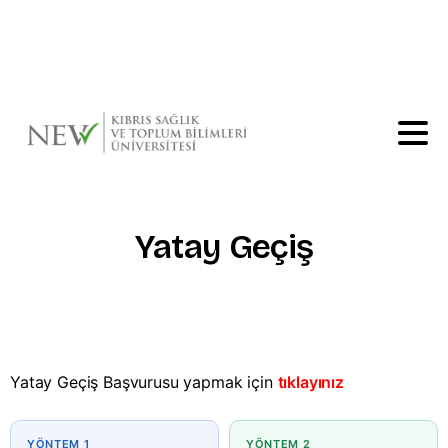
Ana sayfa için
tıklayınız
Yatay
Geçiş
Yatay Geçiş Başvurusu yapmak için
tıklayınız
YÖNTEM 1
YÖNTEM 2