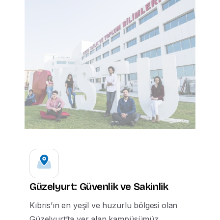
Güzelyurt: Güvenlik ve Sakinlik
Kıbrıs’ın en yeşil ve huzurlu bölgesi olan
Güzelyurt’ta yer alan kampüsümüz,