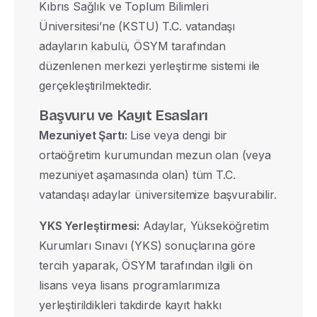
Kıbrıs Sağlık ve Toplum Bilimleri
Üniversitesi’ne (KSTU) T.C. vatandaşı
adayların kabulü, ÖSYM tarafından
düzenlenen merkezi yerleştirme sistemi ile
gerçekleştirilmektedir.
Başvuru ve Kayıt Esasları
Mezuniyet Şartı:
Lise veya dengi bir
ortaöğretim kurumundan mezun olan (veya
mezuniyet aşamasında olan) tüm T.C.
vatandaşı adaylar üniversitemize başvurabilir.
YKS Yerleştirmesi:
Adaylar, Yükseköğretim
Kurumları Sınavı (YKS) sonuçlarına göre
tercih yaparak, ÖSYM tarafından ilgili ön
lisans veya lisans programlarımıza
yerleştirildikleri takdirde kayıt hakkı