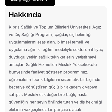
H
a
k
k
ı
n
d
a
Kıbrıs Sağlık ve Toplum Bilimleri Üniversitesi Ağız
ve Diş Sağlığı Programı; çağdaş diş hekimliği
uygulamalarını esas alan, bilimsel temelli ve
uygulama ağırlıklı eğitim modeliyle sektörün ihtiyaç
duyduğu yetkin sağlık teknikerlerini yetiştirmeyi
amaçlar. Sağlık Hizmetleri Meslek Yüksekokulu
bünyesinde faaliyet gösteren programımız,
öğrencilerin teorik bilgilerini sistematik bir biçimde
beceriye dönüştüren güçlü bir akademik yapıya
sahiptir. Mesleki etik değerlere bağlı, hasta
güvenliğini her şeyin önünde tutan ve diş hekimliği
ekibinin vazgeçilmez bir parçası olacak