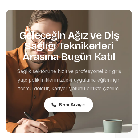
Geleceğin
Ağız
ve
Diş
Sağlığı
Teknikerleri
Arasına
Bugün
Katıl
Sağlık sektörüne hızlı ve profesyonel bir giriş
yap; polikliniklerimizdeki uygulama eğitimi için
formu doldur, kariyer yolunu birlikte çizelim.
Beni Arayın