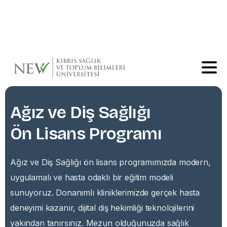
Ana sayfa için
tıklayınız
Ağız
ve
Diş
Sağlığı
Ön
Lisans
Programı
Ağız ve Diş Sağlığı ön lisans programımızda modern,
uygulamalı ve hasta odaklı bir eğitim modeli
sunuyoruz. Donanımlı kliniklerimizde gerçek hasta
deneyimi kazanır, dijital diş hekimliği teknolojilerini
yakından tanırsınız. Mezun olduğunuzda sağlık